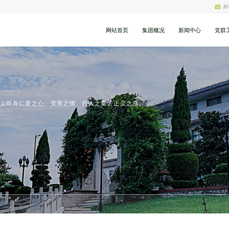
邮
网站首页
集团概况
新闻中心
党群
义即有仁爱之心、宽厚之德、容人之量、正义之感。