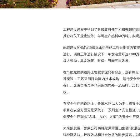
工程建设过程中得到了各级政府领导和相关职能部门的
其它相关工业废渣等。年可生产熟料60万吨，实现
配套建设的6MW纯低温余热电站工程采用业内节
运行。项目正常运行情况下，年发电量可达1300万
极大帮助，具备利废、环保、节能三重效果。
在节能减排的道路上鲁蒙水泥只有起点，没有终点，
导安装，工艺采用目前国内技术成熟、运行安全经济
备）、废液自吸泵等均采用国内外一流品牌。201
收。
在安全生产的道路上，鲁蒙水泥以人为本，将安全
项目在安全方面更是采取了一系列生产安全措施，
保安全生产观念“入耳、入心、入脑”,为安全生产
未来的发展，鲁蒙公司将继续秉承重山集团“发展
现经济效益、环境效益和社会效益的同步提高，为