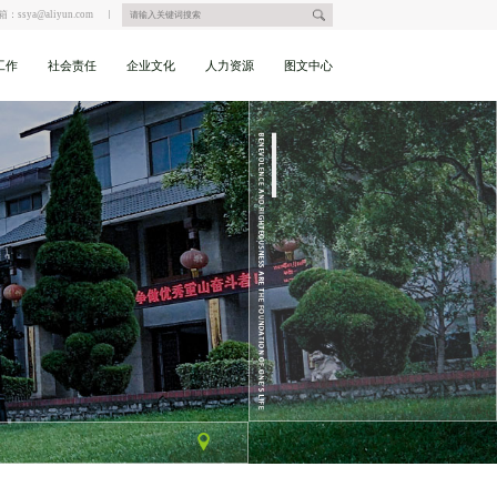
箱：ssya@aliyun.com
工作
社会责任
企业文化
人力资源
图文中心