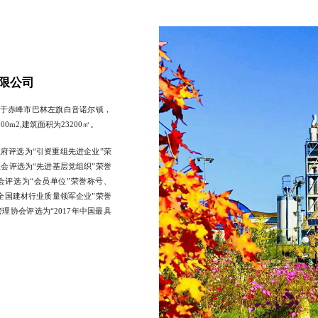
限公司
于赤峰市巴林左旗白音诺尔镇，
00m2,建筑面积为23200㎡。
政府评选为“引资重组先进企业”荣
员会评选为“先进基层党组织”荣誉
会评选为“会员单位”荣誉称号、
“全国建材行业质量领军企业”荣誉
理协会评选为“2017年中国最具