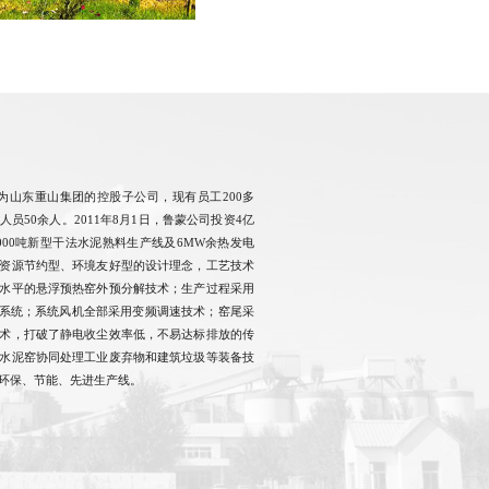
月成为山东重山集团的控股子公司，现有员工200多
员50余人。2011年8月1日，鲁蒙公司投资4亿
000吨新型干法水泥熟料生产线及6MW余热发电
资源节约型、环境友好型的设计理念，工艺技术
水平的悬浮预热窑外预分解技术；生产过程采用
制系统；系统风机全部采用变频调速技术；窑尾采
术，打破了静电收尘效率低，不易达标排放的传
水泥窑协同处理工业废弃物和建筑垃圾等装备技
环保、节能、先进生产线。