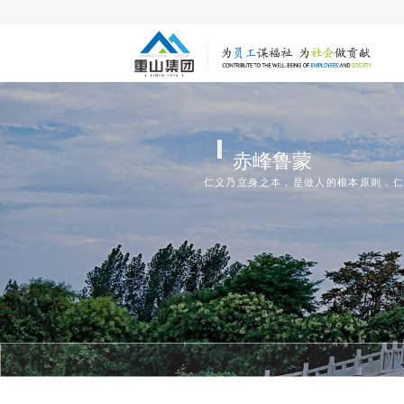
赤峰鲁蒙
仁义乃立身之本，是做人的根本原则，仁